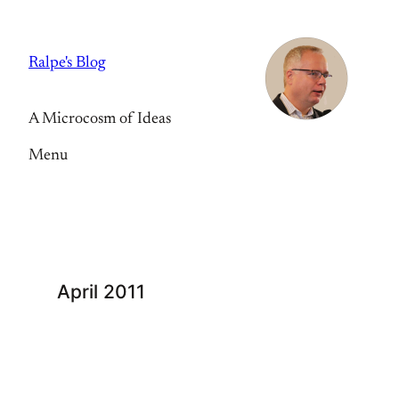
Skip
to
Ralpe's Blog
content
A Microcosm of Ideas
Menu
April 2011