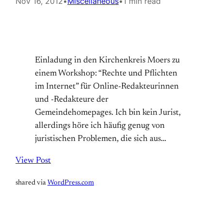
Nov 16, 2012
•
Miscellaneous
•
1 min read
Einladung in den Kirchenkreis Moers zu
einem Workshop: “Rechte und Pflichten
im Internet” für Online-Redakteurinnen
und -Redakteure der
Gemeindehomepages. Ich bin kein Jurist,
allerdings höre ich häufig genug von
juristischen Problemen, die sich aus…
View Post
shared via
WordPress.com