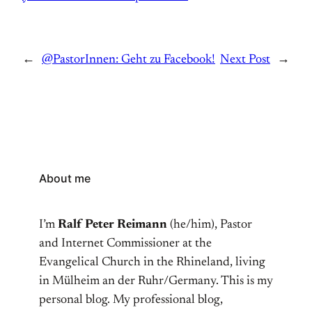
←
@PastorInnen: Geht zu Facebook!
Next Post
→
About me
I’m
Ralf Peter Reimann
(he/him), Pastor
and Internet Commissioner at the
Evangelical Church in the Rhineland, living
in Mülheim an der Ruhr/Germany. This is my
personal blog. My professional blog,