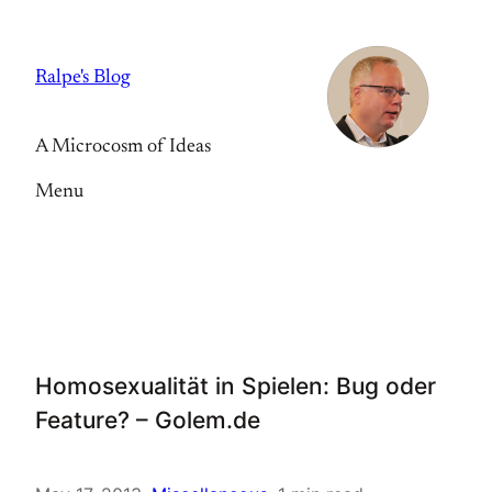
Skip
to
Ralpe's Blog
content
A Microcosm of Ideas
Menu
Homosexualität in Spielen: Bug oder
Feature? – Golem.de