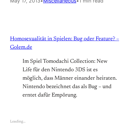
May 17, 2013
•
Miscellaneous
•
1 min read
Homosexualität in Spielen: Bug oder Feature? –
Golem.de
Im Spiel Tomodachi Collection: New
Life für den Nintendo 3DS ist es
möglich, dass Männer einander heiraten.
Nintendo bezeichnet das als Bug – und
erntet dafür Empörung.
Loading…