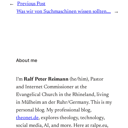
←
Previous Post
Was wir von Suchmaschinen wissen sollten….
→
About me
I’m
Ralf Peter Reimann
(he/him), Pastor
and Internet Commissioner at the
Evangelical Church in the Rhineland, living
in Mülheim an der Ruhr/Germany. This is my
personal blog. My professional blog,
theonet.de
, explores theology, technology,
social media, AI, and more. Here at ralpe.eu,