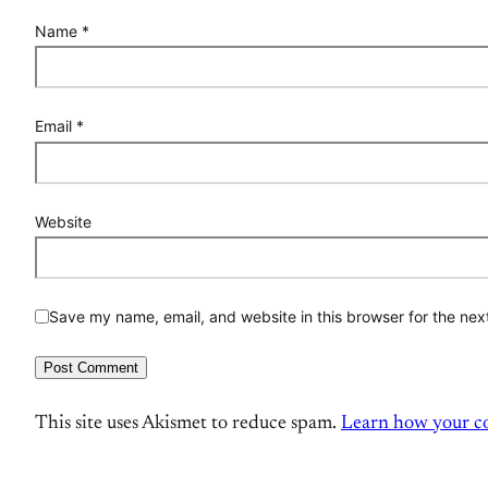
Name
*
Email
*
Website
Save my name, email, and website in this browser for the nex
This site uses Akismet to reduce spam.
Learn how your co