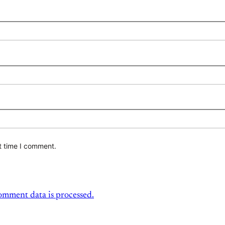
t time I comment.
mment data is processed.