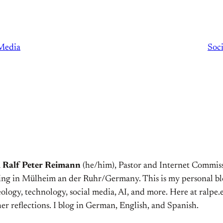
 Media
Soc
m
Ralf Peter Reimann
(he/him), Pastor and Internet Commiss
ving in Mülheim an der Ruhr/Germany. This is my personal bl
ology, technology, social media, AI, and more. Here at ralpe.eu
er reflections. I blog in German, English, and Spanish.