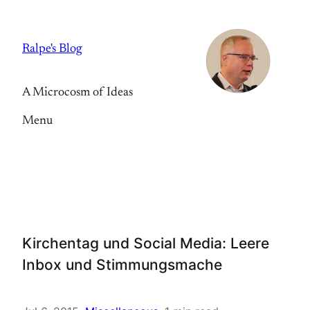
Skip
to
Ralpe's Blog
content
A Microcosm of Ideas
Menu
Kirchentag und Social Media: Leere
Inbox und Stimmungsmache