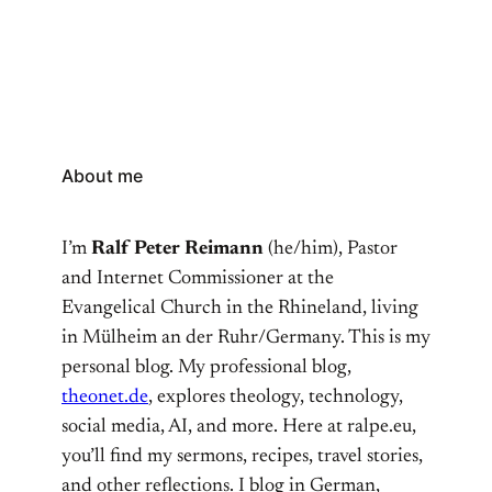
About me
I’m
Ralf Peter Reimann
(he/him), Pastor
and Internet Commissioner at the
Evangelical Church in the Rhineland, living
in Mülheim an der Ruhr/Germany. This is my
personal blog. My professional blog,
theonet.de
, explores theology, technology,
social media, AI, and more. Here at ralpe.eu,
you’ll find my sermons, recipes, travel stories,
and other reflections. I blog in German,