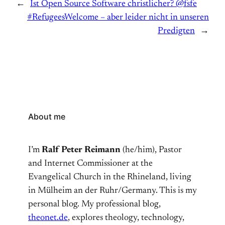
←
Ist Open Source Software christlicher? @fsfe
#RefugeesWelcome – aber leider nicht in unseren
Predigten
→
About me
I’m
Ralf Peter Reimann
(he/him), Pastor
and Internet Commissioner at the
Evangelical Church in the Rhineland, living
in Mülheim an der Ruhr/Germany. This is my
personal blog. My professional blog,
theonet.de
, explores theology, technology,