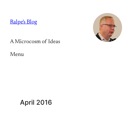
Skip
to
Ralpe's Blog
content
A Microcosm of Ideas
Menu
April 2016