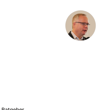
r Ratgeber