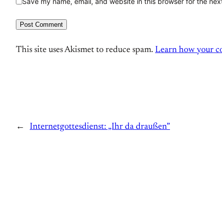
Save my name, email, and website in this browser for the nex
This site uses Akismet to reduce spam.
Learn how your co
←
Internetgottesdienst: „Ihr da draußen”