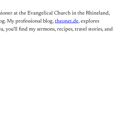
ioner at the Evangelical Church in the Rhineland,
og. My professional blog,
theonet.de
, explores
, you’ll find my sermons, recipes, travel stories, and