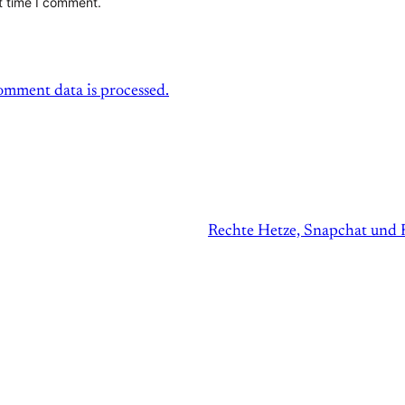
t time I comment.
mment data is processed.
Rechte Hetze, Snapchat und F