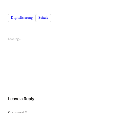
Digitalisierung
Schule
Loading…
Leave a Reply
Comment
*