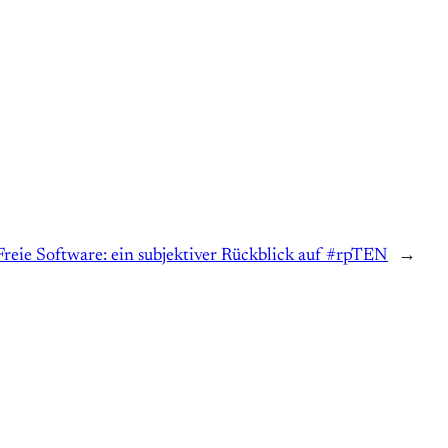
reie Software: ein subjektiver Rückblick auf #rpTEN
→