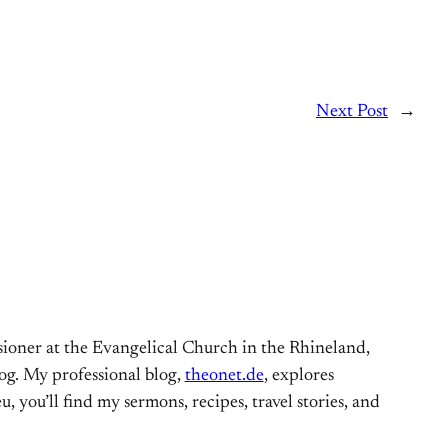
Next Post
→
ioner at the Evangelical Church in the Rhineland,
og. My professional blog,
theonet.de
, explores
, you’ll find my sermons, recipes, travel stories, and