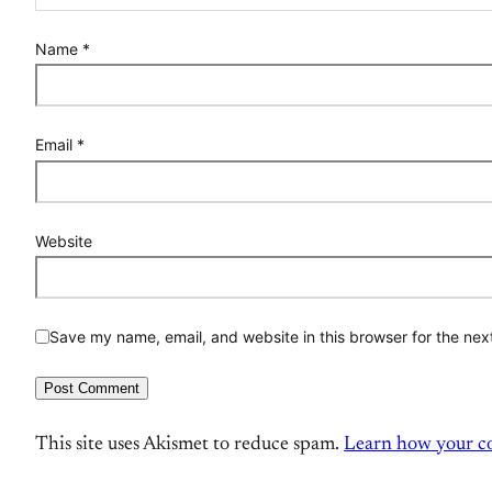
Name
*
Email
*
Website
Save my name, email, and website in this browser for the nex
This site uses Akismet to reduce spam.
Learn how your co