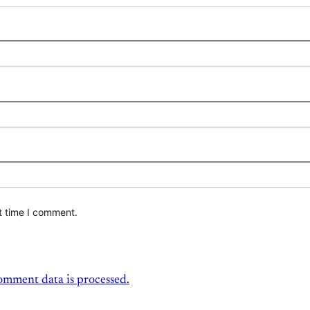
t time I comment.
mment data is processed.