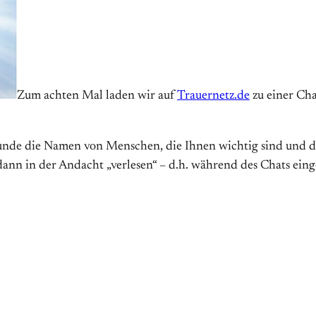
Zum achten Mal laden wir auf
Trauernetz.de
zu einer Ch
nde die Namen von Menschen, die Ihnen wichtig sind und der
nn in der Andacht „verlesen“ – d.h. während des Chats ein