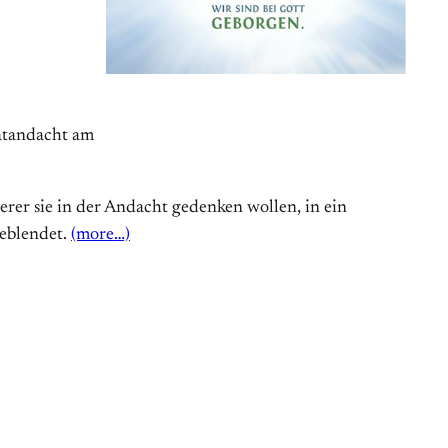
atandacht am
er sie in der Andacht gedenken wollen, in ein
geblendet.
(more…)