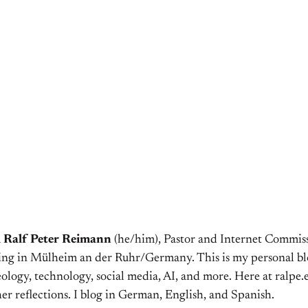
m
Ralf Peter Reimann
(he/him), Pastor and Internet Commiss
ving in Mülheim an der Ruhr/Germany. This is my personal bl
ology, technology, social media, AI, and more. Here at ralpe.eu
er reflections. I blog in German, English, and Spanish.