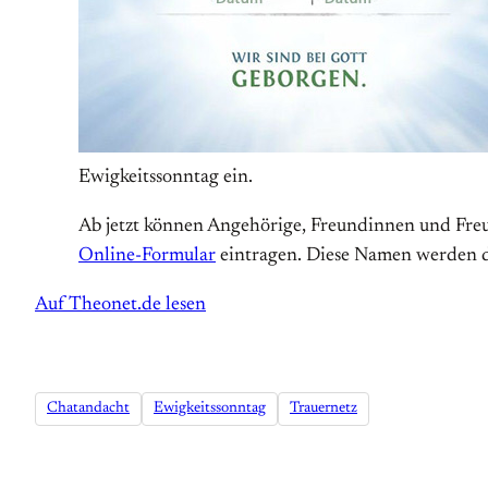
Ewigkeitssonntag ein.
Ab jetzt können Angehörige, Freundinnen und Freu
Online-Formular
eintragen. Diese Namen werden da
Auf Theonet.de lesen
Chatandacht
Ewigkeitssonntag
Trauernetz