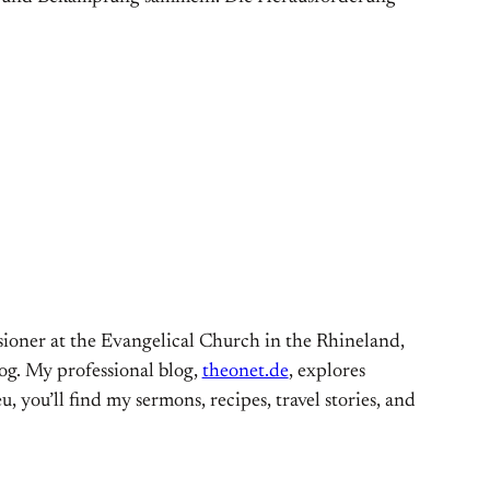
ioner at the Evangelical Church in the Rhineland,
og. My professional blog,
theonet.de
, explores
, you’ll find my sermons, recipes, travel stories, and