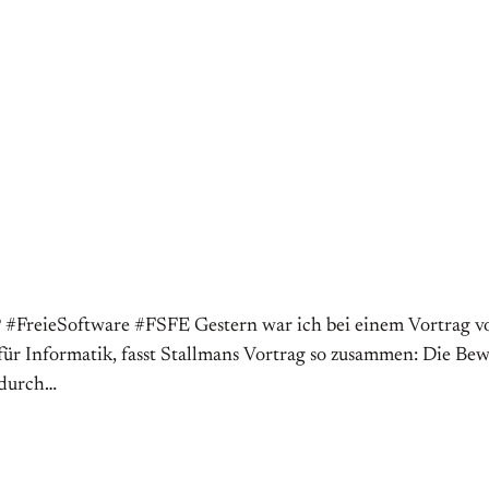
g? #FreieSoftware #FSFE Gestern war ich bei einem Vortrag 
für Informatik, fasst Stallmans Vortrag so zusammen: Die Bewe
 durch…