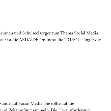
rgerinnen und Schulseelsorger zum Thema Social Media
sser ist die ARD/ZDF-Onlinestudie 2016: “Je jünger die
de auf Social Media. Sie sollte auf die
g und Bekämpfung sammeln. Die Herausforderung