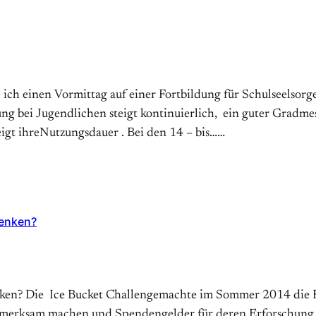
 ich einen Vormittag auf einer Fortbildung für Schulseelso
ng bei Jugendlichen steigt kontinuierlich, ein guter Gradme
eigt ihreNutzungsdauer . Bei den 14 – bis……
henken?
ken? Die Ice Bucket Challengemachte im Sommer 2014 die Run
ufmerksam machen und Spendengelder für deren Erforschun