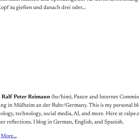
 Kopf zu gießen und danach drei oder…
m
Ralf Peter Reimann
(he/him), Pastor and Internet Commiss
ving in Mülheim an der Ruhr/Germany. This is my personal bl
ology, technology, social media, AI, and more. Here at ralpe.eu
er reflections. I blog in German, English, and Spanish.
More…