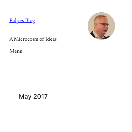
Skip
to
Ralpe's Blog
content
A Microcosm of Ideas
Menu
May 2017