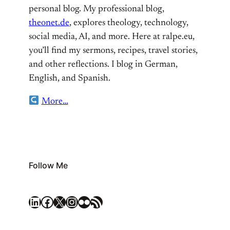
personal blog. My professional blog,
theonet.de
, explores theology, technology,
social media, AI, and more. Here at ralpe.eu,
you’ll find my sermons, recipes, travel stories,
and other reflections. I blog in German,
English, and Spanish.
More…
Follow Me
LinkedIn
Facebook
X
Instagram
Flickr
RSS Feed