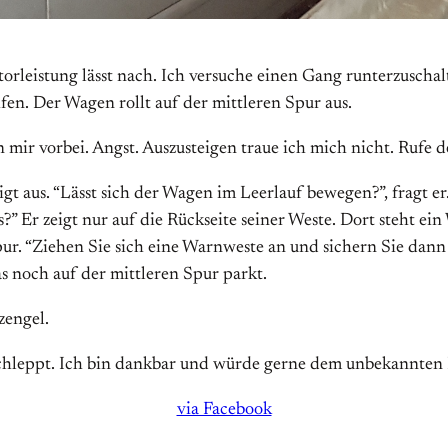
orleistung lässt nach. Ich versuche einen Gang runterzuschal
en. Der Wagen rollt auf der mittleren Spur aus.
n mir vorbei. Angst. Auszusteigen traue ich mich nicht. Rufe 
t aus. “Lässt sich der Wagen im Leerlauf bewegen?”, fragt er.
” Er zeigt nur auf die Rückseite seiner Weste. Dort steht ein 
r. “Ziehen Sie sich eine Warnweste an und sichern Sie dann 
s noch auf der mittleren Spur parkt.
zengel.
hleppt. Ich bin dankbar und würde gerne dem unbekannten Po
via Facebook