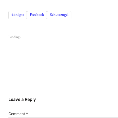
#dnkgtt
Facebook
Schutzengel
Loading…
Leave a Reply
Comment
*