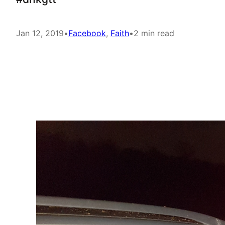
Jan 12, 2019
•
Facebook
, 
Faith
•
2 min read