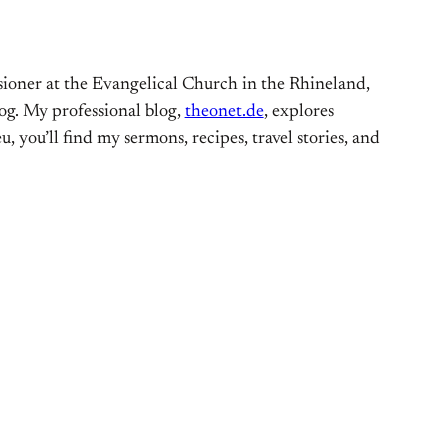
ioner at the Evangelical Church in the Rhineland,
og. My professional blog,
theonet.de
, explores
, you’ll find my sermons, recipes, travel stories, and