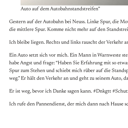
Auto auf dem Autobahnstandstreifen”
Gestern auf der Autobahn bei Neuss. Linke Spur, die Mot
die mittlere Spur. Komme nicht mehr auf den Standstreif
Ich bleibe liegen. Rechts und links rauscht der Verkehr a
Ein Auto setzt sich vor mich. Ein Mann in Warnweste steig
habe Angst und frage: “Haben Sie Erfahrung mit so etwas?
Spur zum Stehen und schiebt mich rüber auf die Standspu
weg.” Er hält den Verkehr an und geht zu seinem Auto, da
Er ist weg, bevor ich Danke sagen kann. #Dnkgtt #Schut
Ich rufe den Pannendienst, der mich dann nach Hause sc