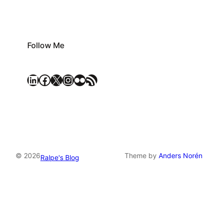
Follow Me
LinkedIn
Facebook
X
Instagram
Flickr
RSS Feed
© 2026
Theme by
Anders Norén
Ralpe's Blog