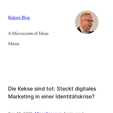
Skip
to
Ralpe's Blog
content
A Microcosm of Ideas
Menu
Die Kekse sind tot: Steckt digitales
Marketing in einer Identitätskrise?