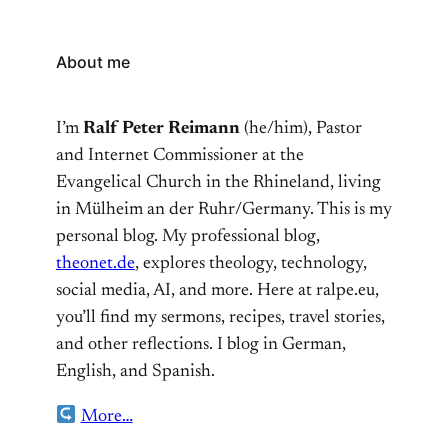
About me
I’m
Ralf Peter Reimann
(he/him), Pastor
and Internet Commissioner at the
Evangelical Church in the Rhineland, living
in Mülheim an der Ruhr/Germany. This is my
personal blog. My professional blog,
theonet.de
, explores theology, technology,
social media, AI, and more. Here at ralpe.eu,
you’ll find my sermons, recipes, travel stories,
and other reflections. I blog in German,
English, and Spanish.
More…