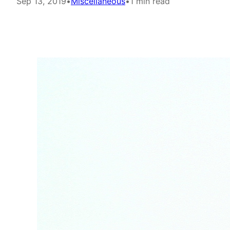
Sep 13, 2019
•
Miscellaneous
•
1 min read