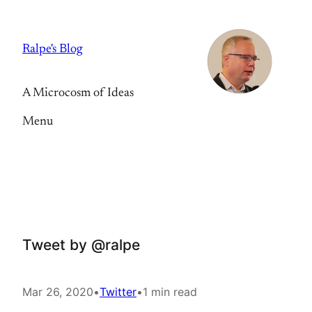
Skip
to
Ralpe's Blog
content
A Microcosm of Ideas
Menu
Tweet by @ralpe
Mar 26, 2020
•
Twitter
•
1 min read