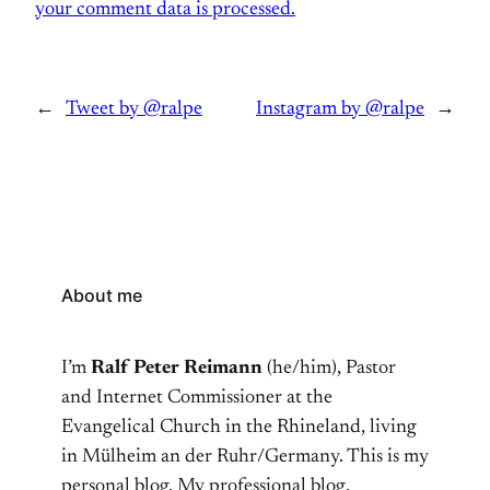
your comment data is processed.
←
Tweet by @ralpe
Instagram by @ralpe
→
About me
I’m
Ralf Peter Reimann
(he/him), Pastor
and Internet Commissioner at the
Evangelical Church in the Rhineland, living
in Mülheim an der Ruhr/Germany. This is my
personal blog. My professional blog,