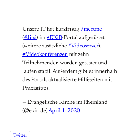
Unsere IT hat kurzfristig
#meetme
(
#Jitsi
) im
#EKiR
-Portal aufgerüstet
(weitere zusätzliche
#Videoserver
).
#Videokonferenzen
mit zehn
Teilnehmenden wurden getestet und
laufen stabil. Außerdem gibt es innerhalb
des Portals aktualisierte Hilfeseiten mit
Praxistipps.
— Evangelische Kirche im Rheinland
(@ekir_de)
April 1, 2020
Twitter