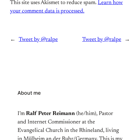
This site uses Akismet to reduce spam.
Learn how
your comment data is processed.
←
Tweet by @ralpe
Tweet by @ralpe
→
About me
I’m
Ralf Peter Reimann
(he/him), Pastor
and Internet Commissioner at the
Evangelical Church in the Rhineland, living
in Mülheim an der Ruhr/Germany. This is my