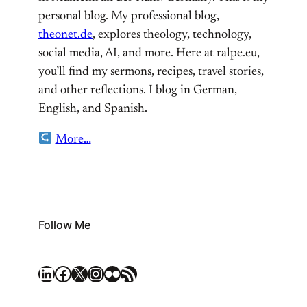
personal blog. My professional blog,
theonet.de
, explores theology, technology,
social media, AI, and more. Here at ralpe.eu,
you’ll find my sermons, recipes, travel stories,
and other reflections. I blog in German,
English, and Spanish.
More…
Follow Me
LinkedIn
Facebook
X
Instagram
Flickr
RSS Feed