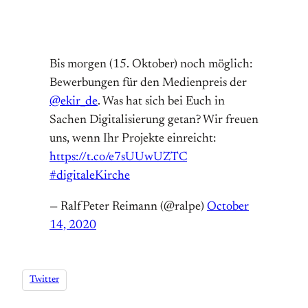
Bis morgen (15. Oktober) noch möglich:
Bewerbungen für den Medienpreis der
@ekir_de
. Was hat sich bei Euch in
Sachen Digitalisierung getan? Wir freuen
uns, wenn Ihr Projekte einreicht:
https://t.co/e7sUUwUZTC
#digitaleKirche
— RalfPeter Reimann (@ralpe)
October
14, 2020
Twitter