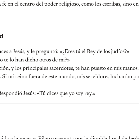
a fe en el centro del poder religioso, como los escribas, sino e
ad
ces a Jesús, y le preguntó: «¿Eres tú el Rey de los judíos?»
 o te lo han dicho otros de mí?»
ción, y los principales sacerdotes, te han puesto en mis mano
Si mi reino fuera de este mundo, mis servidores lucharían par
Respondió Jesús: «Tú dices que yo soy rey.»