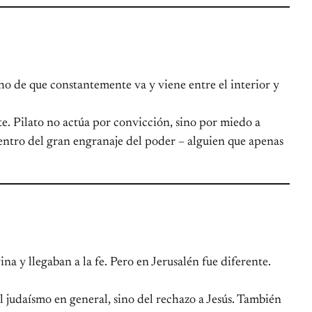
cho de que constantemente va y viene entre el interior y
e. Pilato no actúa por convicción, sino por miedo a
dentro del gran engranaje del poder – alguien que apenas
na y llegaban a la fe. Pero en Jerusalén fue diferente.
al judaísmo en general, sino del rechazo a Jesús. También