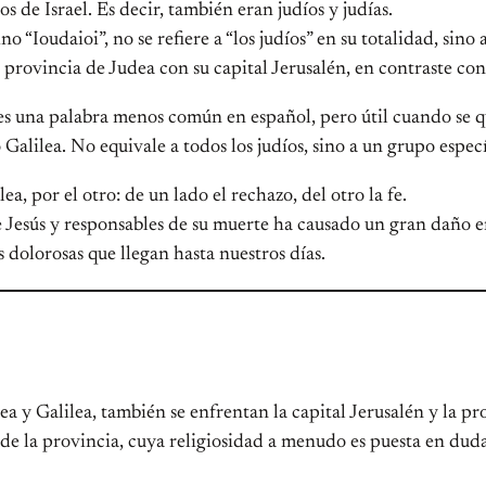
s de Israel. Es decir, también eran judíos y judías.
 “Ioudaioi”, no se refiere a “los judíos” en su totalidad, sin
 provincia de Judea con su capital Jerusalén, en contraste con 
 es una palabra menos común en español, pero útil cuando se qu
Galilea. No equivale a todos los judíos, sino a un grupo espec
a, por el otro: de un lado el rechazo, del otro la fe.
 Jesús y responsables de su muerte ha causado un gran daño en 
 dolorosas que llegan hasta nuestros días.
y Galilea, también se enfrentan la capital Jerusalén y la pro
as de la provincia, cuya religiosidad a menudo es puesta en dud