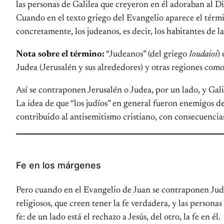
las personas de Galilea que creyeron en él adoraban al Dio
Cuando en el texto griego del Evangelio aparece el término
concretamente, los judeanos, es decir, los habitantes de la
Nota sobre el término:
“Judeanos” (del griego
Ioudaioi
)
Judea (Jerusalén y sus alrededores) y otras regiones como 
Así se contraponen Jerusalén o Judea, por un lado, y Galile
La idea de que “los judíos” en general fueron enemigos de
contribuido al antisemitismo cristiano, con consecuencias
Fe en los márgenes
Pero cuando en el Evangelio de Juan se contraponen Judea 
religiosos, que creen tener la fe verdadera, y las person
fe: de un lado está el rechazo a Jesús, del otro, la fe en él.