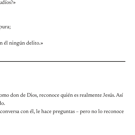
judíos?»
rpura;
en él ningún delito.»
como don de Dios, reconoce quién es realmente Jesús. Así
do.
, conversa con él, le hace preguntas – pero no lo reconoce