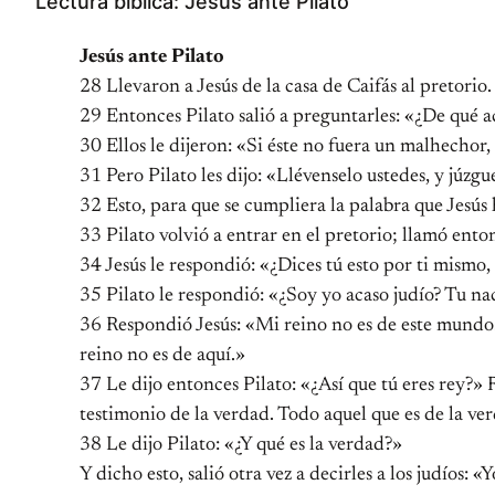
Lectura bíblica: Jesús ante Pilato
Jesús ante Pilato
28 Llevaron a Jesús de la casa de Caifás al pretorio
29 Entonces Pilato salió a preguntarles: «¿De qué 
30 Ellos le dijeron: «Si éste no fuera un malhechor
31 Pero Pilato les dijo: «Llévenselo ustedes, y júzg
32 Esto, para que se cumpliera la palabra que Jesús
33 Pilato volvió a entrar en el pretorio; llamó enton
34 Jesús le respondió: «¿Dices tú esto por ti mismo,
35 Pilato le respondió: «¿Soy yo acaso judío? Tu na
36 Respondió Jesús: «Mi reino no es de este mundo. 
reino no es de aquí.»
37 Le dijo entonces Pilato: «¿Así que tú eres rey?» 
testimonio de la verdad. Todo aquel que es de la ve
38 Le dijo Pilato: «¿Y qué es la verdad?»
Y dicho esto, salió otra vez a decirles a los judíos: «