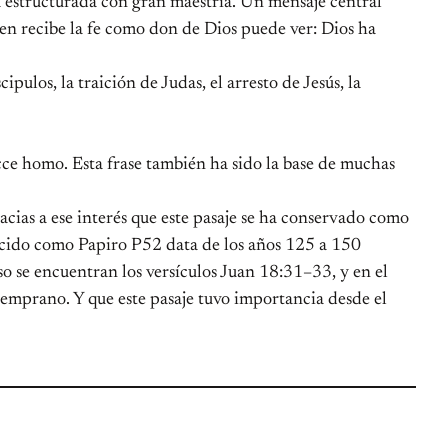
stá estructurada con gran maestría. Un mensaje central
ien recibe la fe como don de Dios puede ver: Dios ha
pulos, la traición de Judas, el arresto de Jesús, la
Ecce homo. Esta frase también ha sido la base de muchas
racias a ese interés que este pasaje se ha conservado como
ocido como Papiro P52 data de los años 125 a 150
o se encuentran los versículos Juan 18:31–33, y en el
temprano. Y que este pasaje tuvo importancia desde el