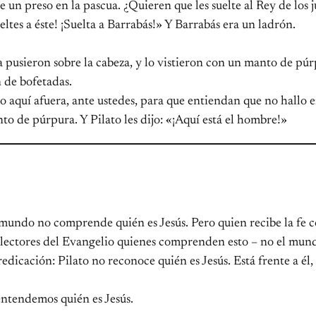
e un preso en la pascua. ¿Quieren que les suelte al Rey de los 
eltes a éste! ¡Suelta a Barrabás!» Y Barrabás era un ladrón.
la pusieron sobre la cabeza, y lo vistieron con un manto de pú
n de bofetadas.
aído aquí afuera, ante ustedes, para que entiendan que no hallo 
nto de púrpura. Y Pilato les dijo: «¡Aquí está el hombre!»
 mundo no comprende quién es Jesús. Pero quien recibe la fe 
os lectores del Evangelio quienes comprenden esto – no el mun
edicación: Pilato no reconoce quién es Jesús. Está frente a él
ntendemos quién es Jesús.