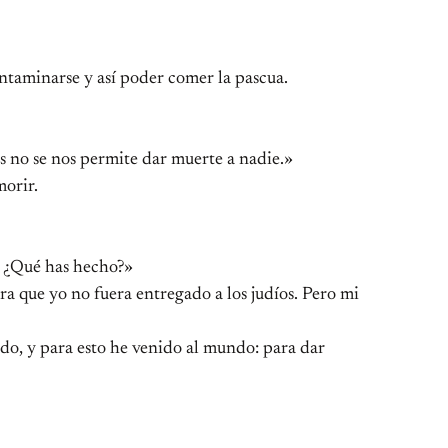
ontaminarse y así poder comer la pascua.
ros no se nos permite dar muerte a nadie.»
morir.
s. ¿Qué has hecho?»
a que yo no fuera entregado a los judíos. Pero mi
ido, y para esto he venido al mundo: para dar