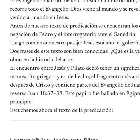
El evangelista Juan no fue un cronista ni un historiador, 
recorre todo el Evangelio: Dios viene al mundo y se reve
venido al mundo en Jesús.
Antes de nuestro texto de predicación se encuentran los dis
negación de Pedro y el interrogatorio ante el Sanedrín.
Luego comienza nuestro pasaje: Jesús está ante el gober
Dos frases de este texto son bien conocidas: “¿Qué es la 
obras en la historia del arte.
El encuentro entre Jesús y Pilato debió tener un significa
manuscrito griego – y es, de hecho, el fragmento más a
después de Cristo y contiene partes del Evangelio de Jua
reverso Juan 18:37–38. Este papiro fue hallado en Egipto
principio.
Escuchemos ahora el texto de la predicación: