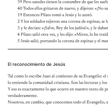
39 Pero ustedes tienen la costumbre de que les suelt
40 Todos ellos gritaron de nuevo, y dijeron: «¡No su
19 Entonces Pilato tomó a Jesús y lo azotó.
2 Y los soldados tejieron una corona de espinas, se 
3 y le decían: «¡Salve, Rey de los judíos!», y le daba
4 Pilato salió otra vez, y les dijo: «Miren, lo he tr
5 Jesús salió, portando la corona de espinas y el ma
El reconocimiento de Jesús
Tal como lo escribe Juan al comienzo de su Evangelio: el
lo entiende la comunidad cristiana. Son las lectoras y l
Y eso es exactamente lo que ocurre en nuestro texto de pr
verdaderamente.
Nosotros, en cambio, que conocemos todo el Evangelio, e