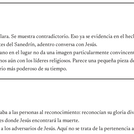
clara. Se muestra contradictorio. Eso ya se evidencia en el he
ntes del Sanedrín, adentro conversa con Jesús.
mano en el lugar no da una imagen particularmente convincent
os aún con los líderes religiosos. Parece una pequeña pieza 
erio más poderoso de su tiempo.
vaba a las personas al reconocimiento: reconocían su gloria divi
 es donde Jesús encontrará la muerte.
a los adversarios de Jesús. Aquí no se trata de la pertenencia 