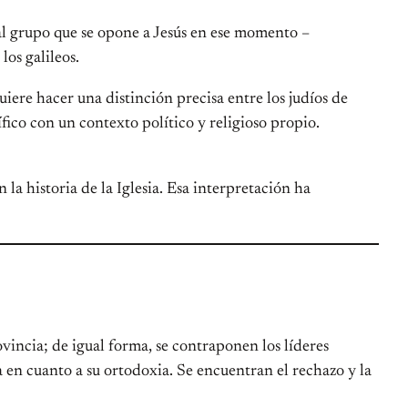
o al grupo que se opone a Jesús en ese momento –
los galileos.
iere hacer una distinción precisa entre los judíos de
ífico con un contexto político y religioso propio.
la historia de la Iglesia. Esa interpretación ha
vincia; de igual forma, se contraponen los líderes
a en cuanto a su ortodoxia. Se encuentran el rechazo y la