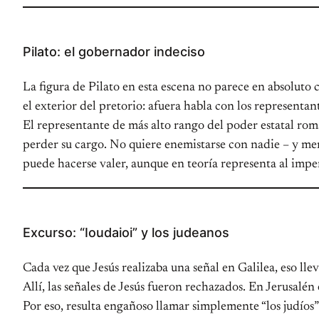
Pilato: el gobernador indeciso
La figura de Pilato en esta escena no parece en absoluto 
el exterior del pretorio: afuera habla con los representa
El representante de más alto rango del poder estatal ro
perder su cargo. No quiere enemistarse con nadie – y men
puede hacerse valer, aunque en teoría representa al imp
Excurso: “Ioudaioi” y los judeanos
Cada vez que Jesús realizaba una señal en Galilea, eso lle
Allí, las señales de Jesús fueron rechazados. En Jerusalén
Por eso, resulta engañoso llamar simplemente “los judíos” 