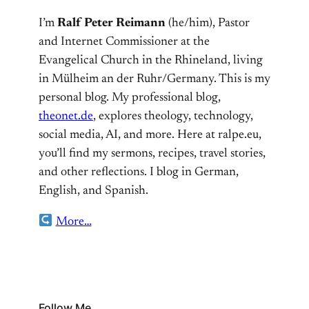
I’m
Ralf Peter Reimann
(he/him), Pastor
and Internet Commissioner at the
Evangelical Church in the Rhineland, living
in Mülheim an der Ruhr/Germany. This is my
personal blog. My professional blog,
theonet.de
, explores theology, technology,
social media, AI, and more. Here at ralpe.eu,
you’ll find my sermons, recipes, travel stories,
and other reflections. I blog in German,
English, and Spanish.
More…
Follow Me