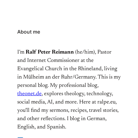
Theonet.de lesen
About me
I’m
Ralf Peter Reimann
(he/him), Pastor
and Internet Commissioner at the
Evangelical Church in the Rhineland, living
in Mülheim an der Ruhr/Germany. This is my
personal blog. My professional blog,
theonet.de
, explores theology, technology,
social media, AI, and more. Here at ralpe.eu,
you’ll find my sermons, recipes, travel stories,
and other reflections. I blog in German,
English, and Spanish.