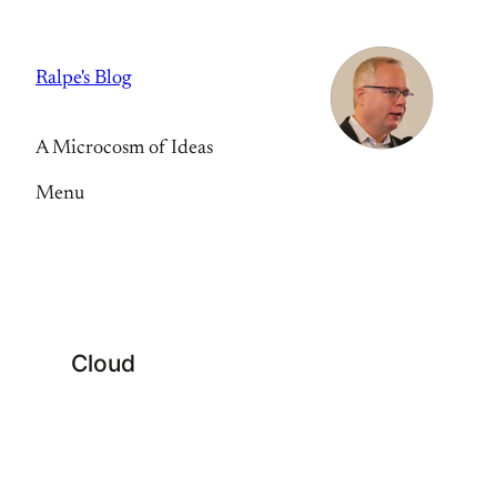
Skip
to
Ralpe's Blog
content
A Microcosm of Ideas
Menu
Cloud