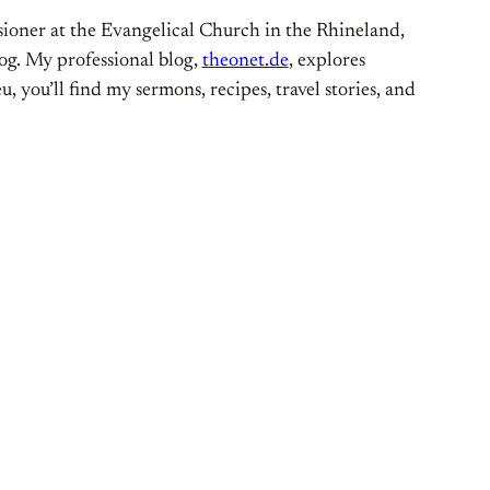
ioner at the Evangelical Church in the Rhineland,
og. My professional blog,
theonet.de
, explores
, you’ll find my sermons, recipes, travel stories, and