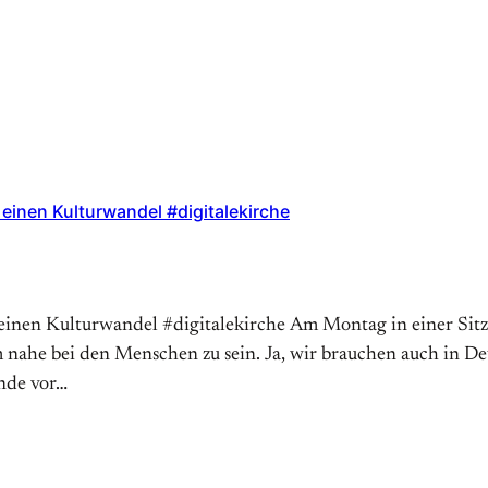
h einen Kulturwandel #digitalekirche
uch einen Kulturwandel #digitalekirche Am Montag in einer Si
m nahe bei den Menschen zu sein. Ja, wir brauchen auch in 
nde vor…