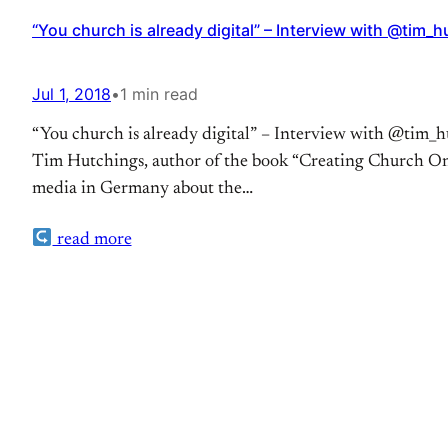
“You church is already digital” – Interview with @tim_
Jul 1, 2018
•
1 min read
“You church is already digital” – Interview with @tim_
Tim Hutchings, author of the book “Creating Church Onl
media in Germany about the…
read more