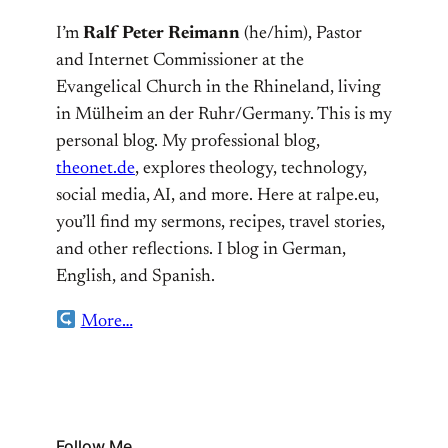
I’m
Ralf Peter Reimann
(he/him), Pastor
and Internet Commissioner at the
Evangelical Church in the Rhineland, living
in Mülheim an der Ruhr/Germany. This is my
personal blog. My professional blog,
theonet.de
, explores theology, technology,
social media, AI, and more. Here at ralpe.eu,
you’ll find my sermons, recipes, travel stories,
and other reflections. I blog in German,
English, and Spanish.
More…
Follow Me