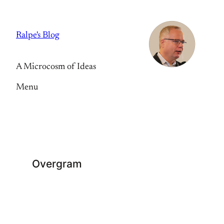
Skip
to
Ralpe's Blog
content
A Microcosm of Ideas
Menu
Overgram