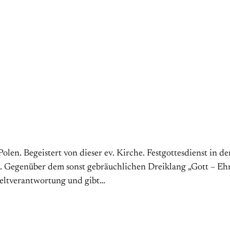
olen. Begeistert von dieser ev. Kirche. Festgottesdienst in d
n. Gegenüber dem sonst gebräuchlichen Dreiklang „Gott – Ehre
 Weltverantwortung und gibt…