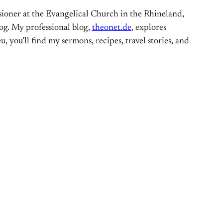
ioner at the Evangelical Church in the Rhineland,
og. My professional blog,
theonet.de
, explores
, you’ll find my sermons, recipes, travel stories, and