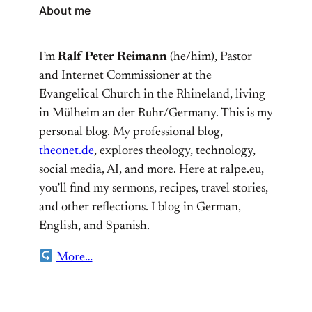
About me
I’m
Ralf Peter Reimann
(he/him), Pastor
and Internet Commissioner at the
Evangelical Church in the Rhineland, living
in Mülheim an der Ruhr/Germany. This is my
personal blog. My professional blog,
theonet.de
, explores theology, technology,
social media, AI, and more. Here at ralpe.eu,
you’ll find my sermons, recipes, travel stories,
and other reflections. I blog in German,
English, and Spanish.
More…