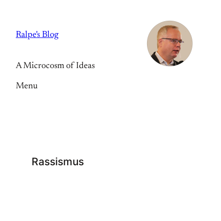
Skip
to
Ralpe's Blog
content
A Microcosm of Ideas
Menu
Rassismus