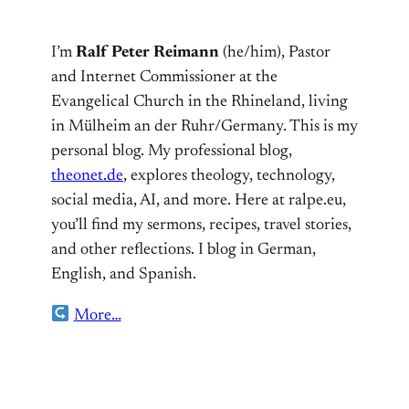
I’m
Ralf Peter Reimann
(he/him), Pastor
and Internet Commissioner at the
Evangelical Church in the Rhineland, living
in Mülheim an der Ruhr/Germany. This is my
personal blog. My professional blog,
theonet.de
, explores theology, technology,
social media, AI, and more. Here at ralpe.eu,
you’ll find my sermons, recipes, travel stories,
and other reflections. I blog in German,
English, and Spanish.
More…