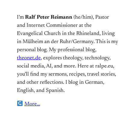
I’m
Ralf Peter Reimann
(he/him), Pastor
and Internet Commissioner at the
Evangelical Church in the Rhineland, living
in Mülheim an der Ruhr/Germany. This is my
personal blog. My professional blog,
theonet.de
, explores theology, technology,
social media, AI, and more. Here at ralpe.eu,
you’ll find my sermons, recipes, travel stories,
and other reflections. I blog in German,
English, and Spanish.
More…