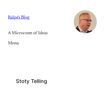
Skip
to
Ralpe's Blog
content
A Microcosm of Ideas
Menu
Stoty Telling