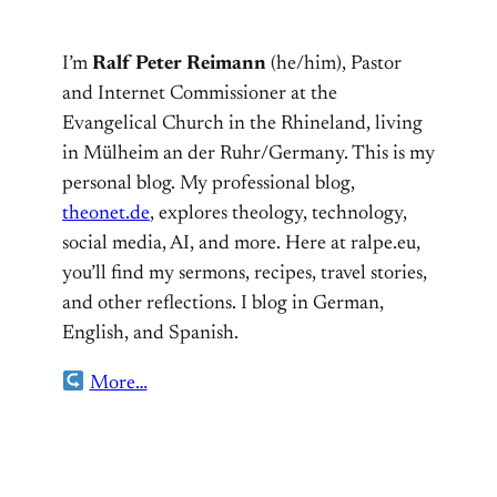
I’m
Ralf Peter Reimann
(he/him), Pastor
and Internet Commissioner at the
Evangelical Church in the Rhineland, living
in Mülheim an der Ruhr/Germany. This is my
personal blog. My professional blog,
theonet.de
, explores theology, technology,
social media, AI, and more. Here at ralpe.eu,
you’ll find my sermons, recipes, travel stories,
and other reflections. I blog in German,
English, and Spanish.
More…