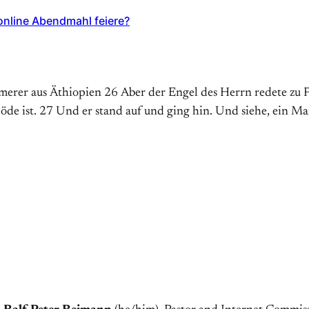
online Abendmahl feiere?
r aus Äthiopien 26 Aber der Engel des Herrn redete zu Ph
öde ist. 27 Und er stand auf und ging hin. Und siehe, ein M