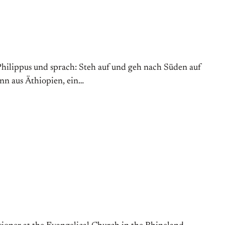
ilippus und sprach: Steh auf und geh nach Süden auf
ann aus Äthiopien, ein…