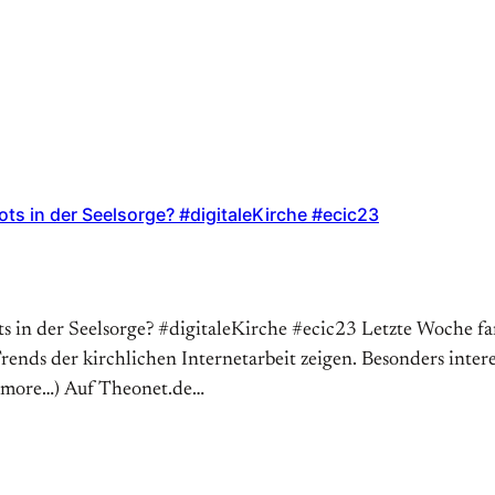
ots in der Seelsorge? #digitaleKirche #ecic23
s in der Seelsorge? #digitaleKirche #ecic23 Letzte Woche fa
Trends der kirchlichen Internetarbeit zeigen. Besonders intere
 (more…) Auf Theonet.de…