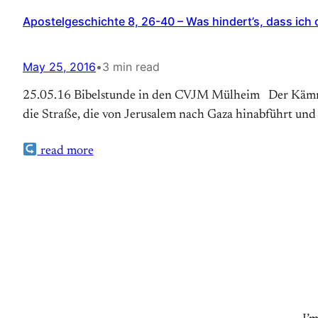
Apostelgeschichte 8, 26-40 – Was hindert’s, dass ich 
May 25, 2016
•
3 min read
25.05.16 Bibelstunde in den CVJM Mülheim Der Kämmere
die Straße, die von Jerusalem nach Gaza hinabführt und 
read more