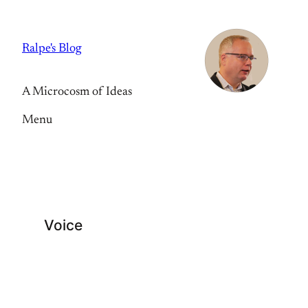
Skip
to
Ralpe's Blog
content
A Microcosm of Ideas
Menu
Voice