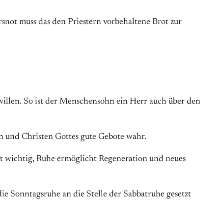
rsnot muss das den Priestern vorbehaltene Brot zur
illen. So ist der Menschensohn ein Herr auch über den
en und Christen Gottes gute Gebote wahr.
ist wichtig, Ruhe ermöglicht Regeneration und neues
die Sonntagsruhe an die Stelle der Sabbatruhe gesetzt