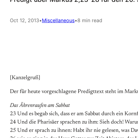
Oct 12, 2013
•
Miscellaneous
•
8 min read
[Kanzelgruß]
Der für heute vorgeschlagene Predigttext steht im Mar
Das Ährenraufen am Sabbat
23 Und es begab sich, dass er am Sabbat durch ein Kornf
24 Und die Pharisäer sprachen zu ihm: Sieh doch! Warum
25 Und er sprach zu ihnen: Habt ihr nie gelesen, was Dav