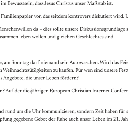
m Bewusstsein, dass Jesus Christus unser Maßstab ist.
Familienpapier vor, das seitdem kontrovers diskutiert wird.
enschenwillen da – dies sollte unsere Diskussionsgrundlage 
zusammen leben wollen und gleichen Geschlechtes sind.
e, am Sonntag darf niemand sein Autowaschen. Wird das Feier
Weihnachtssüßigkeiten zu kaufen. Für wen sind unsere Festt
s Angebote, die unser Leben fördern?
n? Auf der diesjährigen European Christian Internet Confeenc
und rund um die Uhr kommunizieren, sondern Zeit haben für s
öpfung gegebene Gebot der Ruhe auch unser Leben im 21. Ja