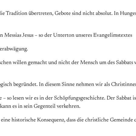
e Tradition übertreten, Gebote sind nicht absolut. In Hunge
en Messias Jesus – so der Unterton unseres Evangelimstextes
üterabwägung.
nschen willen gemacht und nicht der Mensch um des Sabbats w
ologisch begründet. In diesem Sinne nehmen wir als Christinn
e – so lesen wir es in der Schöpfungsgeschichte. Der Sabbat 
ann es in sein Gegenteil verkehren.
h eine historische Konsequenz, dass die christliche Gemeinde 