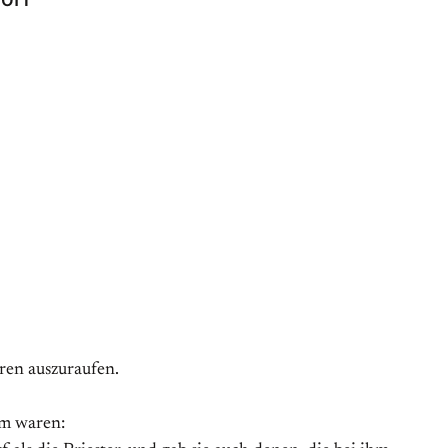
ren auszuraufen.
hm waren: