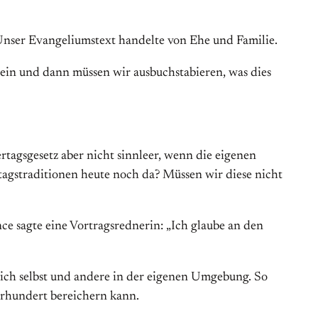
 Unser Evangeliumstext handelte von Ehe und Familie.
sein und dann müssen wir ausbuchstabieren, was dies
tagsgesetz aber nicht sinnleer, wenn die eigenen
agstraditionen heute noch da? Müssen wir diese nicht
e sagte eine Vortragsrednerin: „Ich glaube an den
ich selbst und andere in der eigenen Umgebung. So
hrhundert bereichern kann.