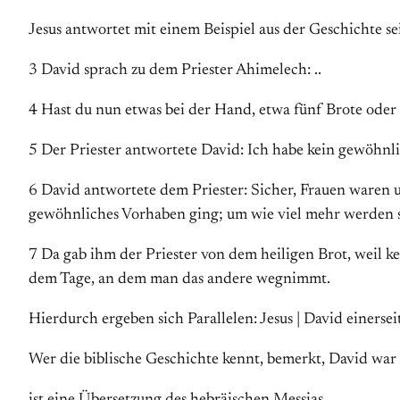
Jesus antwortet mit einem Beispiel aus der Geschichte se
3 David sprach zu dem Priester Ahimelech: ..
4 Hast du nun etwas bei der Hand, etwa fünf Brote oder 
5 Der Priester antwortete David: Ich habe kein gewöhnli
6 David antwortete dem Priester: Sicher, Frauen waren un
gewöhnliches Vorhaben ging; um wie viel mehr werden si
7 Da gab ihm der Priester von dem heiligen Brot, weil 
dem Tage, an dem man das andere wegnimmt.
Hierdurch ergeben sich Parallelen: Jesus | David einersei
Wer die biblische Geschichte kennt, bemerkt, David war 