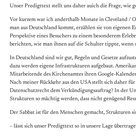
Unser Predigttext stellt uns daher auich die Frage, wie
Vor kurzem war ich anderthalb Monate in Cleveland / O
man aus Deutschland kommt, erzählen sie von eigenen Er
Perspektive eines Besuchers zu einem besonderem Erleb
berichten, wie man ihnen auf die Schulter tippte, wenn s
In Deutschland sind wir gut, Regeln und Gesetze aufzust
dazu werden eigene Infrastrukturen aufgebaut. Amerikanis
Mitarbeitende des Kirchenamtes ihren Google-Kalender mi
Nach meiner Rückkehr aus den USA stellt sich daher für 
Datenschutzrecht dem Verkündigungsauftrag? In der Unit
Strukturen so mächtig werden, dass nicht genügend Ress
Der Sabbat ist für den Menschen gemacht, Strukturen si
– lässt sich unser Predigttext so in unsere Lage übertrag