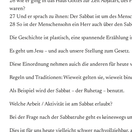
26 wie er ging in das Haus Gottes zur Zeit Abjatars, des 
waren?
27 Und er sprach zu ihnen: Der Sabbat ist um des Mens
28 So ist der Menschensohn ein Herr auch über den Sab
Die Geschichte ist plastisch, eine spannende Erzählung i
Es geht um Jesu – und auch unsere Stellung zum Gesetz.
Diese Einordnung nehmen auich die anderen für heute v
Regeln und Traditionen: Wieweit gelten sie, wieweit bin
Als Beispiel wird der Sabbat – der Ruhetag – benutzt.
Welche Arbeit / Aktivität ist am Sabbat erlaubt?
Bei der Frage nach der Sabbatruhe geht es keineswegs u
Dies ist für uns heute vielleicht schwer nachvollziehbar,