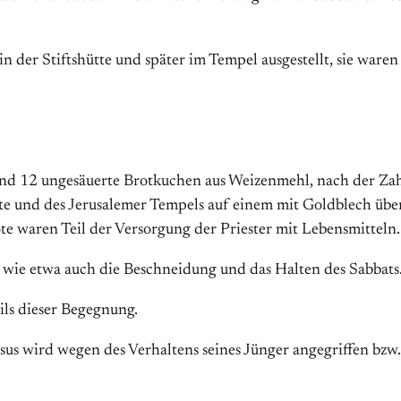
 der Stiftshütte und später im Tempel ausgestellt, sie waren
ind 12 ungesäuerte Brotkuchen aus Weizenmehl, nach der Zah
ütte und des Jerusalemer Tempels auf einem mit Goldblech üb
ote waren Teil der Versorgung der Priester mit Lebensmitteln.
, wie etwa auch die Beschneidung und das Halten des Sabbats.
ils dieser Begegnung.
esus wird wegen des Verhaltens seines Jünger angegriffen bzw.