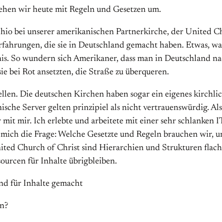
 gehen wir heute mit Regeln und Gesetzen um.
hio bei unserer amerikanischen Partnerkirche, der United C
fahrungen, die sie in Deutschland gemacht haben. Etwas, was 
nis. So wundern sich Amerikaner, dass man in Deutschland n
ie bei Rot ansetzten, die Straße zu überqueren.
ellen. Die deutschen Kirchen haben sogar ein eigenes kirchl
che Server gelten prinzipiel als nicht vertrauenswürdig. Als 
t mir. Ich erlebte und arbeitete mit einer sehr schlanken IT
mich die Frage: Welche Gesetzte und Regeln brauchen wir, um
ed Church of Christ sind Hierarchien und Strukturen flache
ourcen für Inhalte übrigbleiben.
nd für Inhalte gemacht
en?