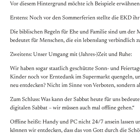
Vor diesem Hintergrund möchte ich Beispiele erwähnen i
Erstens: Noch vor den Sommerferien stellte die EKD ihr 
Die biblischen Regeln für Ehe und Familie sind um der M
bedeutet für Menschen, die ein lebenslang verbindlich 
Zweitens: Unser Umgang mit (Jahres-)Zeit und Ruhe:
Wir haben sogar staatlich geschützte Sonn- und Feiertag
Kinder noch vor Erntedank im Supermarkt quengeln, um 
neu entdecken? Nicht im Sinne von Verboten, sondern al
Zum Schluss: Was kann der Sabbat heute für uns bedeute
digitalen Sabbat – wir müssen auch mal offline gehen.“
Offline heißt: Handy und PC nicht 24/7 ansein lassen 
können wir entdecken, dass das von Gott durch die Sch