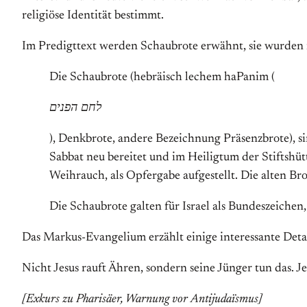
religiöse Identität bestimmt.
Im Predigttext werden Schaubrote erwähnt, sie wurden in
Die Schaubrote (hebräisch lechem haPanim (
לחם הפנים
), Denkbrote, andere Bezeichnung Präsenzbrote), s
Sabbat neu bereitet und im Heiligtum der Stiftsh
Weihrauch, als Opfergabe aufgestellt. Die alten Br
Die Schaubrote galten für Israel als Bundeszeichen
Das Markus-Evangelium erzählt einige interessante Deta
Nicht Jesus rauft Ähren, sondern seine Jünger tun das. J
[Exkurs zu Pharisäer, Warnung vor Antijudaïsmus]