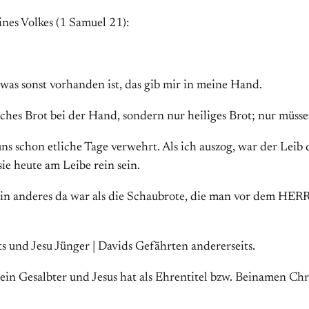
ines Volkes (1 Samuel 21):
was sonst vorhanden ist, das gib mir in meine Hand.
ches Brot bei der Hand, sondern nur heiliges Brot; nur müsse
s schon etliche Tage verwehrt. Als ich auszog, war der Leib 
e heute am Leibe rein sein.
kein anderes da war als die Schaubrote, die man vor dem HE
ts und Jesu Jünger | Davids Gefährten andererseits.
ein Gesalbter und Jesus hat als Ehrentitel bzw. Beinamen Chri