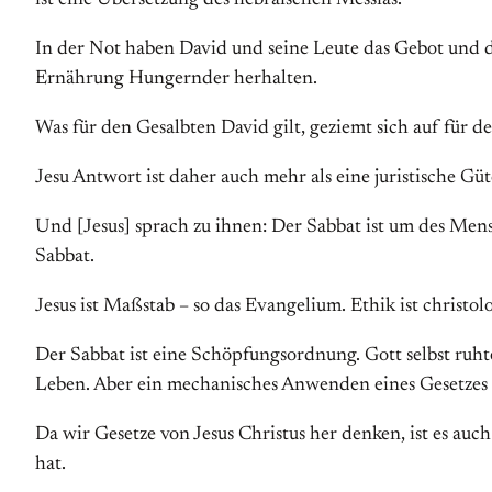
ist eine Übersetzung des hebräischen Messias.
In der Not haben David und seine Leute das Gebot und di
Ernährung Hungernder herhalten.
Was für den Gesalbten David gilt, geziemt sich auf für d
Jesu Antwort ist daher auch mehr als eine juristische G
Und [Jesus] sprach zu ihnen: Der Sabbat ist um des Me
Sabbat.
Jesus ist Maßstab – so das Evangelium. Ethik ist christ
Der Sabbat ist eine Schöpfungsordnung. Gott selbst ruht
Leben. Aber ein mechanisches Anwenden eines Gesetzes k
Da wir Gesetze von Jesus Christus her denken, ist es auc
hat.