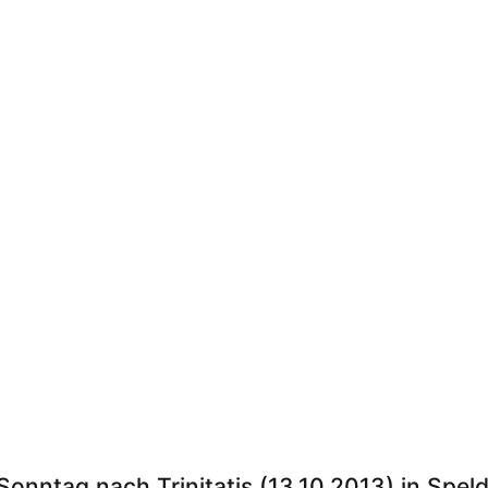
Sonntag nach Trinitatis (13.10.2013) in Spel