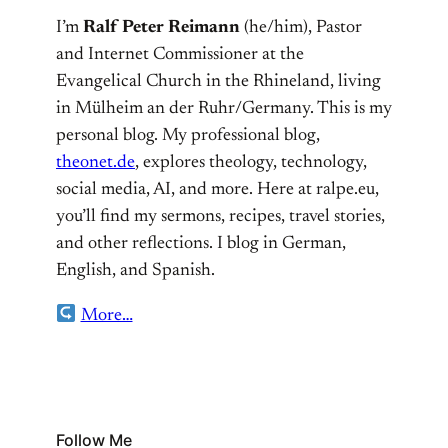
I’m
Ralf Peter Reimann
(he/him), Pastor
and Internet Commissioner at the
Evangelical Church in the Rhineland, living
in Mülheim an der Ruhr/Germany. This is my
personal blog. My professional blog,
theonet.de
, explores theology, technology,
social media, AI, and more. Here at ralpe.eu,
you’ll find my sermons, recipes, travel stories,
and other reflections. I blog in German,
English, and Spanish.
More…
Follow Me