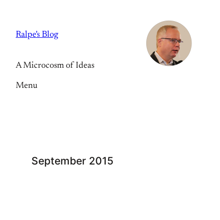
Skip
to
Ralpe's Blog
content
A Microcosm of Ideas
Menu
September 2015