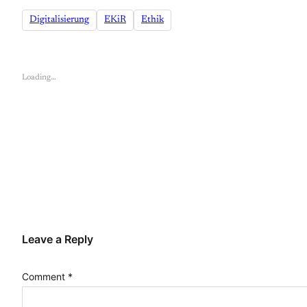
Digitalisierung
EKiR
Ethik
Loading…
Leave a Reply
Comment
*