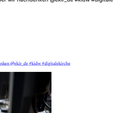
enken @ekir_de #kidw #digitalekirche