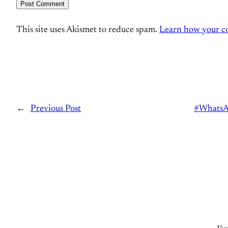
This site uses Akismet to reduce spam.
Learn how your co
←
Previous Post
#WhatsAp