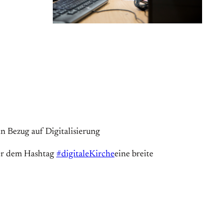
n Bezug auf Digitalisierung
nter dem Hashtag
#digitaleKirche
eine breite