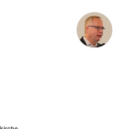
kirche