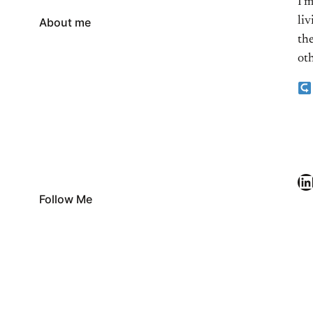
I’
li
About me
the
oth
LinkedIn
Follow Me