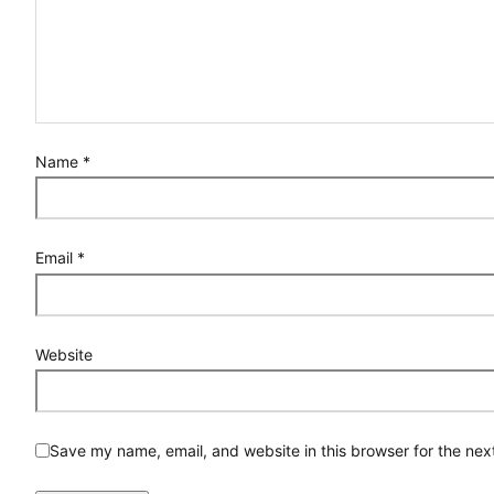
Name
*
Email
*
Website
Save my name, email, and website in this browser for the nex