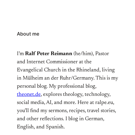
About me
I’m
Ralf Peter Reimann
(he/him), Pastor
and Internet Commissioner at the
Evangelical Church in the Rhineland, living
in Mülheim an der Ruhr/Germany. This is my
personal blog. My professional blog,
theonet.de
, explores theology, technology,
social media, AI, and more. Here at ralpe.eu,
you’ll find my sermons, recipes, travel stories,
and other reflections. I blog in German,
English, and Spanish.