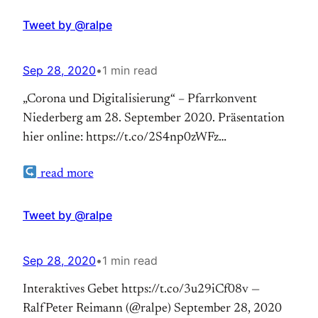
Tweet by @ralpe
Sep 28, 2020
•
1 min read
„Corona und Digitalisierung“ – Pfarrkonvent
Niederberg am 28. September 2020. Präsentation
hier online: https://t.co/2S4np0zWFz
#digitaleKirche — RalfPeter Reimann (@ralpe)
read more
September 28, 2020
Tweet by @ralpe
Sep 28, 2020
•
1 min read
Interaktives Gebet https://t.co/3u29iCf08v —
RalfPeter Reimann (@ralpe) September 28, 2020