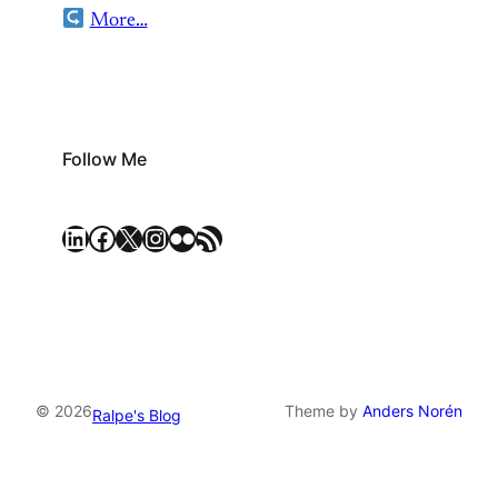
More…
Follow Me
LinkedIn
Facebook
X
Instagram
Flickr
RSS Feed
© 2026
Theme by
Anders Norén
Ralpe's Blog