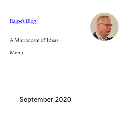
Skip
to
Ralpe's Blog
content
A Microcosm of Ideas
Menu
September 2020