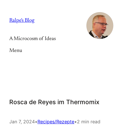
Skip
to
Ralpe's Blog
content
A Microcosm of Ideas
Menu
Rosca de Reyes im Thermomix
Jan 7, 2024
•
Recipes/Rezepte
•
2 min read