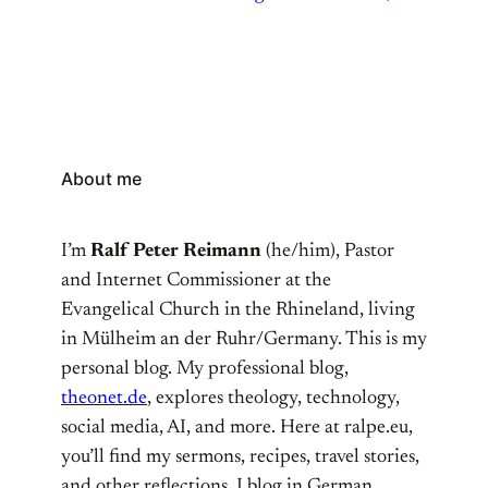
About me
I’m
Ralf Peter Reimann
(he/him), Pastor
and Internet Commissioner at the
Evangelical Church in the Rhineland, living
in Mülheim an der Ruhr/Germany. This is my
personal blog. My professional blog,
theonet.de
, explores theology, technology,
social media, AI, and more. Here at ralpe.eu,
you’ll find my sermons, recipes, travel stories,
and other reflections. I blog in German,