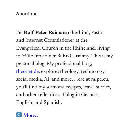
About me
I’m
Ralf Peter Reimann
(he/him), Pastor
and Internet Commissioner at the
Evangelical Church in the Rhineland, living
in Mülheim an der Ruhr/Germany. This is my
personal blog. My professional blog,
theonet.de
, explores theology, technology,
social media, AI, and more. Here at ralpe.eu,
you’ll find my sermons, recipes, travel stories,
and other reflections. I blog in German,
English, and Spanish.
More…