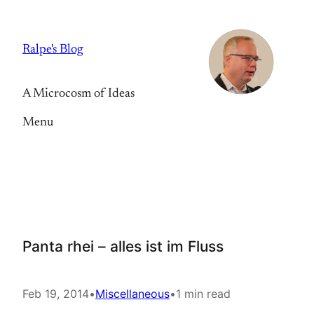
Skip
to
Ralpe's Blog
content
A Microcosm of Ideas
Menu
Panta rhei – alles ist im Fluss
Feb 19, 2014
•
Miscellaneous
•
1 min read