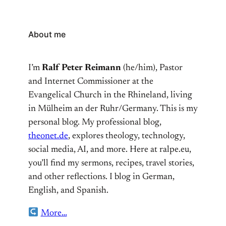
About me
I’m
Ralf Peter Reimann
(he/him), Pastor
and Internet Commissioner at the
Evangelical Church in the Rhineland, living
in Mülheim an der Ruhr/Germany. This is my
personal blog. My professional blog,
theonet.de
, explores theology, technology,
social media, AI, and more. Here at ralpe.eu,
you’ll find my sermons, recipes, travel stories,
and other reflections. I blog in German,
English, and Spanish.
More…