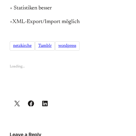
+ Statistiken besser
+XML-Export/Import möglich
netzkirche
Tumblr
wordpress
Loading…
Leave a Reply