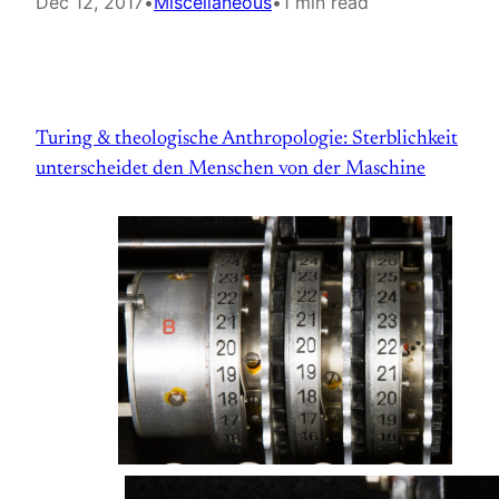
Dec 12, 2017
•
Miscellaneous
•
1 min read
Turing & theologische Anthropologie: Sterblichkeit
unterscheidet den Menschen von der Maschine