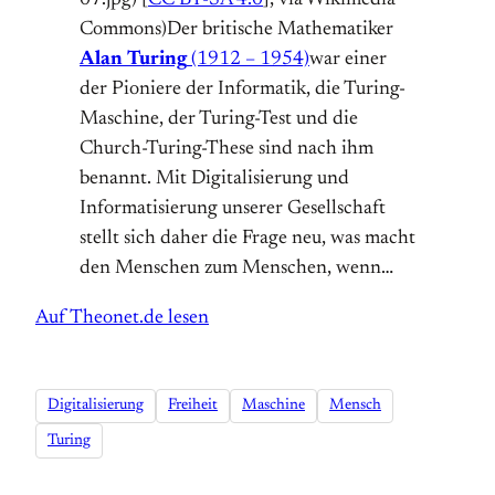
07.jpg) [
CC BY-SA 4.0
], via Wikimedia
Commons)Der britische Mathematiker
Alan Turing
(1912 – 1954)
war einer
der Pioniere der Informatik, die Turing-
Maschine, der Turing-Test und die
Church-Turing-These sind nach ihm
benannt. Mit Digitalisierung und
Informatisierung unserer Gesellschaft
stellt sich daher die Frage neu, was macht
den Menschen zum Menschen, wenn…
Auf Theonet.de lesen
Digitalisierung
Freiheit
Maschine
Mensch
Turing