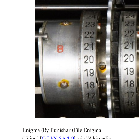
Enigma (By Punishar (File:Enigma