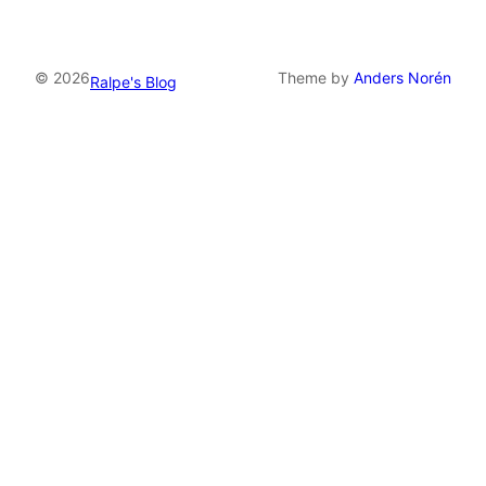
© 2026
Theme by
Anders Norén
Ralpe's Blog