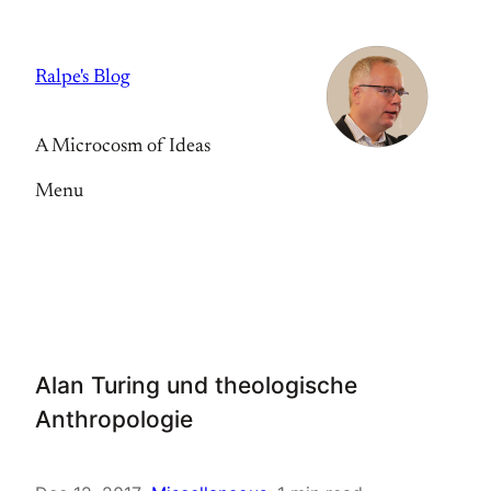
Skip
to
Ralpe's Blog
content
A Microcosm of Ideas
Menu
Alan Turing und theologische
Anthropologie