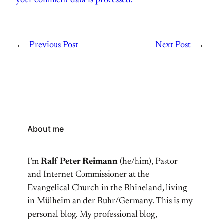
your comment data is processed.
←
Previous Post
Next Post
→
About me
I’m
Ralf Peter Reimann
(he/him), Pastor
and Internet Commissioner at the
Evangelical Church in the Rhineland, living
in Mülheim an der Ruhr/Germany. This is my
personal blog. My professional blog,