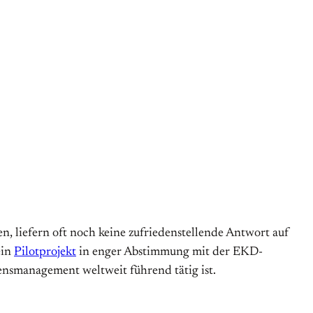
n, liefern oft noch keine zufriedenstellende Antwort auf
ein
Pilotprojekt
in enger Abstimmung mit der EKD-
sensmanagement weltweit führend tätig ist.