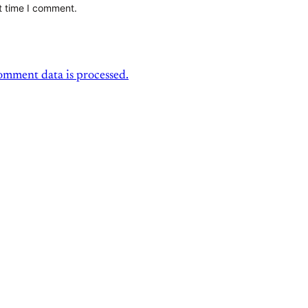
t time I comment.
mment data is processed.