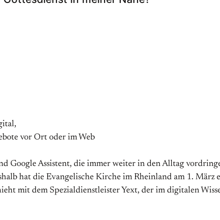
ital,
ebote vor Ort oder im Web
d Google Assistent, die immer weiter in den Alltag vordringe
shalb hat die Evangelische Kirche im Rheinland am 1. März 
hieht mit dem Spezialdienstleister Yext, der im digitalen Wis