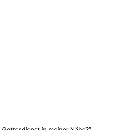
st Gottesdienst in meiner Nähe?”