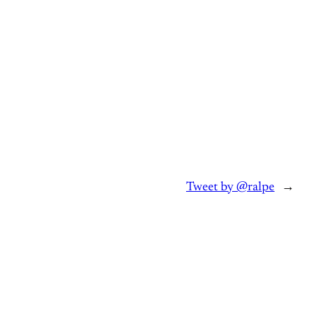
Tweet by @ralpe
→