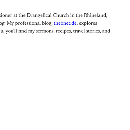
ioner at the Evangelical Church in the Rhineland,
og. My professional blog,
theonet.de
, explores
, you’ll find my sermons, recipes, travel stories, and